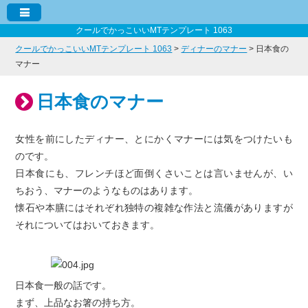
クールでかっこいいMTテンプレート 1063
クールでかっこいいMTテンプレート 1063
>
ディナーのマナー
> 日本食の
マナー
日本食のマナー
女性を前にしたディナー、とにかくマナーには気をつけたいも
のです。
日本食にも、フレンチほど面倒くさいことは言いませんが、い
ちおう、マナーのようなものはあります。
懐石や本膳にはそれぞれ独特の複雑な作法と流儀がありますが
それについてはおいておきます。
日本食一般の話です。
まず、上品なお箸の持ち方。