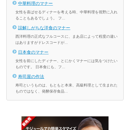
中華料理のマナー
女性を喜ばせるディナーを考える時、中華料理を視野に入れ
ることもあるでしょう。 フ...
誤解しがちな洋食のマナー
西洋料理の正式なフルコースに、まあ店によって程度の違い
はありますがドレスコードが...
日本食のマナー
女性を前にしたディナー、とにかくマナーには気をつけたい
ものです。 日本食にも、フ...
寿司屋の作法
寿司というものは、もともと本来、高級料理として生まれた
ものではなく、発酵保存食品...