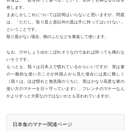
有します。
まあしかしこれについては説明はいらないと思いますが、問題
は、「ただし、取り皿と器以外の皿は手に持ってはいけない」
ということです。
取り皿がない場合、椀のふたなどを裏返して使います。
なお、汁やしょうゆがこぼれそうなのであれば持っても構わな
いそうです。
もっとも、我々は日本人で慣れているからいいですが、実は箸
の一般的な使い方こそが外国人から見た場合には真に難しく
（我々は、ほぼ慣れと無意識のうちに、実はかなり高度な箸の
使い方のマナーを日々守っています）、フレンチのマナーなん
かよりずっと大変なのではないかとも言われていますが。
関連ページ
日本食のマナー