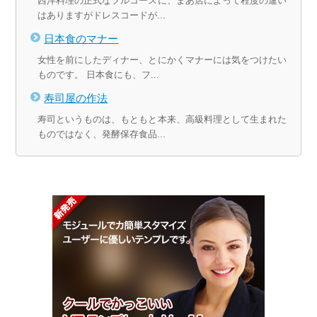
西洋料理の正式なフルコースに、まあ店によって程度の違い
はありますがドレスコードが...
日本食のマナー
女性を前にしたディナー、とにかくマナーには気をつけたい
ものです。 日本食にも、フ...
寿司屋の作法
寿司というものは、もともと本来、高級料理として生まれた
ものではなく、発酵保存食品...