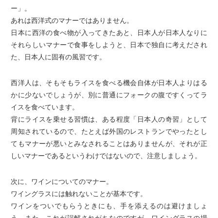
ー」。
あれは西洋式のマナーではありません。
日本に西洋の食べ物が入ってきたあと、日本人が日本人なりに
それらしいマナーで食事をしようと、日本で独自に考えだされ
た、日本人に固有の風習です。
西洋人は、そもそもライスを食べる機会自体が日本人よりはる
かに少ないでしょうが、別に普通にフォークの腹ですくってラ
イスを食べています。
背にライスを乗せる習慣は、ある程度「日本人の奇習」として
周知されているので、たとえば外国のレストランでやったとし
てもマナーが悪いとみなされることはありませんが、それが正
しいマナーであるというわけではないので、注意しましょう。
次に、ワインについてのマナー。
ワイングラスには触れないことが基本です。
ワインをついでもらうときにも、手を添えるのは避けましょ
う。また、これが誤解されがちなのですが、ワイングラスの場