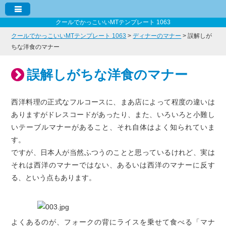
クールでかっこいいMTテンプレート 1063
クールでかっこいいMTテンプレート 1063
>
ディナーのマナー
> 誤解しが
ちな洋食のマナー
誤解しがちな洋食のマナー
西洋料理の正式なフルコースに、まあ店によって程度の違いは
ありますがドレスコードがあったり、また、いろいろと小難し
いテーブルマナーがあること、それ自体はよく知られていま
す。
ですが、日本人が当然ふつうのことと思っているけれど、実は
それは西洋のマナーではない、あるいは西洋のマナーに反す
る、という点もあります。
よくあるのが、フォークの背にライスを乗せて食べる「マナ